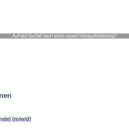
Auf der Suche nach einer neuen Herausforderung?
onen
ndel (m/w/d)