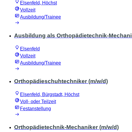
Elsenfeld, Höchst
Vollzeit
Ausbildung/Trainee
Ausbildung als Orthopädietechnik-Mechani
Elsenfeld
Vollzeit
Ausbildung/Trainee
Orthopädieschuhtechniker (m/w/d)
Elsenfeld, Bürgstadt, Höchst
Voll- oder Teilzeit
Festanstellung
Orthopädietechnik-Mechaniker (m/w/d)