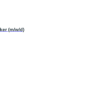
ker (m/w/d)