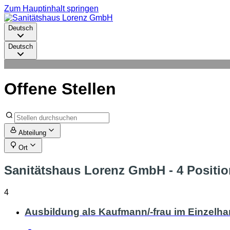
Zum Hauptinhalt springen
Deutsch
Deutsch
Offene Stellen
Abteilung
Ort
Sanitätshaus Lorenz GmbH
- 4 Positi
4
Ausbildung als Kaufmann/-frau im Einzelha